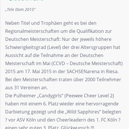
„Tele Dom 2015“
Neben Titel und Trophäen geht es bei den
Regionalmeisterschaften um die Qualifikation zur
Deutschen Meisterschaft: Nur der jeweils höhere
Schwierigkeitsgrad (Level) der drei Altersgruppen hat
Aussicht auf die Teilnahme an der Deutschen
Meisterschaft im Mai (CCVD – Deutsche Meisterschaft)
2015 am 17. Mai 2015 in der SACHSENarena in Riesa.
Bei den Meisterschaften traten über 2000 Teilnehmer
aus 31 Vereinen an.
Die Pulheimer „Candygirls“ (Peewee Cheer Level 2)
haben mit einem 6. Platz wieder eine hervorragende
Darbietung gezeigt und die „Wild Sapphires“ belegten
? vor ASV Köln und den Cheerleadern des 1. FC Köln ?
einen sehr guten 3. Platz. Glückwunsch !!!