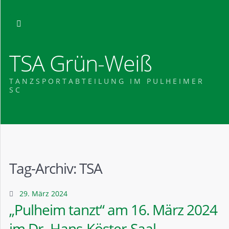
TSA Grün-Weiß
TANZSPORTABTEILUNG IM PULHEIMER
SC
Tag-Archiv:
TSA
29. März 2024
„Pulheim tanzt“ am 16. März 2024
im Dr.-Hans-Köster-Saal