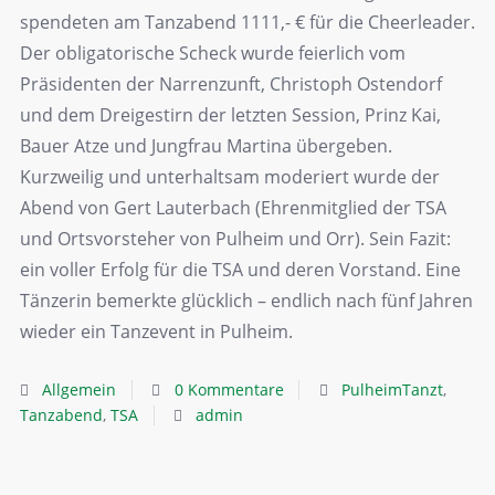
spendeten am Tanzabend 1111,- € für die Cheerleader.
Der obligatorische Scheck wurde feierlich vom
Präsidenten der Narrenzunft, Christoph Ostendorf
und dem Dreigestirn der letzten Session, Prinz Kai,
Bauer Atze und Jungfrau Martina übergeben.
Kurzweilig und unterhaltsam moderiert wurde der
Abend von Gert Lauterbach (Ehrenmitglied der TSA
und Ortsvorsteher von Pulheim und Orr). Sein Fazit:
ein voller Erfolg für die TSA und deren Vorstand. Eine
Tänzerin bemerkte glücklich – endlich nach fünf Jahren
wieder ein Tanzevent in Pulheim.
Allgemein
0 Kommentare
PulheimTanzt
,
Tanzabend
,
TSA
admin