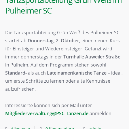
Pulheimer SC
Die Tanzsportabteilung Grün Weiß des Pulheimer SC
startet ab
Donnerstag, 2. Oktober
, einen neuen Kurs
für Einsteiger und Wiedereinsteiger. Getanzt wird
immer donnerstags in der
Turnhalle Auweiler Straße
in Pulheim. Auf dem Programm stehen sowohl
Standard-
als auch
Lateinamerikanische Tänze
– ideal,
um erste Schritte zu lernen oder alte Kenntnisse
aufzufrischen.
Interessierte können sich per Mail unter
Mitgliederverwaltung@PSC-Tanzen.de
anmelden
Allgemein
0 Kommentare
admin